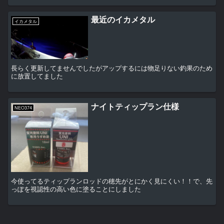
最近のイカメタル
イカメタル
長らく更新してませんでしたがアップするには物足りない釣果のため
に放置してました
ナイトティップラン仕様
NEO374
今使ってるティップランロッドの穂先がとにかく見にくい！！で、先
っぽを視認性の高い色に塗ることにしました