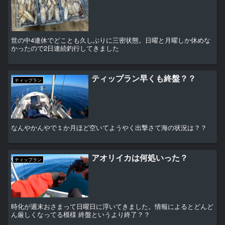
世の中4連休でどことも久しぶりに三密状態。日曜と月曜しか休めな
かったので2日連続釣行してきました
ティップラン早くも終盤？？
ティップラン
なんやかんやで１か月ほど空いてようやく出撃さて海の状況は？？
アオリイカは何処いった？
ティップラン
時化が週末おさまって日曜日に浮いてきました。情報によるとどんど
ん厳しくなってる模様 終盤というより終了？？