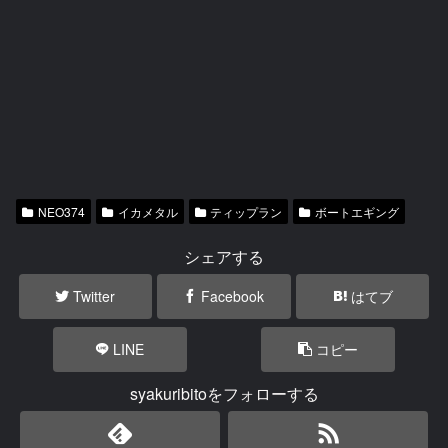
NEO374
イカメタル
ティップラン
ボートエギング
シェアする
Twitter
Facebook
はてブ
LINE
コピー
syakuribitoをフォローする