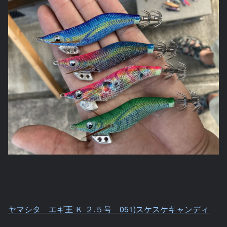
ヤマシタ エギ王 Ｋ ２.５号 051)スケスケキャンディ