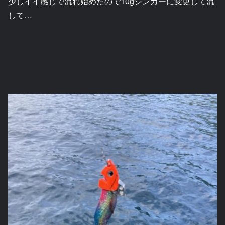
少しイイ感じで流れ始めたので10gシンカーに変更して流
して…