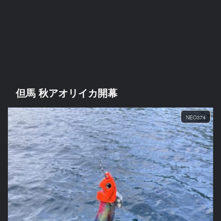
但馬 秋アオリイカ開幕
NEO374