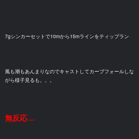
7gシンカーセットで10mから15mラインをティップラン
風も潮もあんまりなのでキャストしてカーブフォールしな
がら様子見るも。。。
無反応…