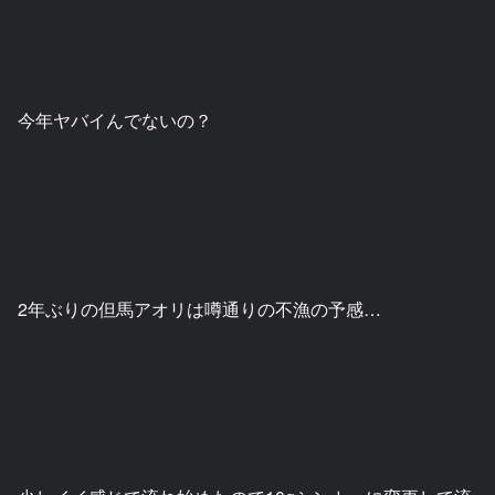
今年ヤバイんでないの？
2年ぶりの但馬アオリは噂通りの不漁の予感…