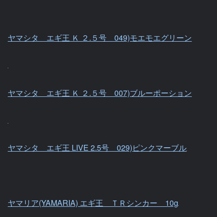
ヤマシタ エギ王 Ｋ ２.５号 049)モエモエグリーン
ヤマシタ エギ王 Ｋ ２.５号 007)ブルーポーション
ヤマシタ エギ王 LIVE 2.5号 029)ピンクマーブル
ヤマリア(YAMARIA) エギ王 ＴＲシンカー 10g