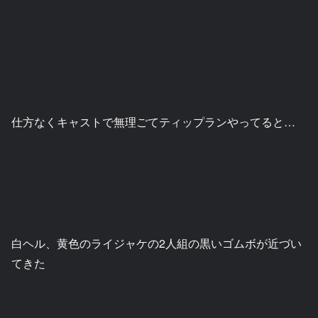
仕方なくキャストで無理ごてティップランやってると…
白ヘル、黄色のライジャケの2人組の黒いゴムボが近づい
てきた