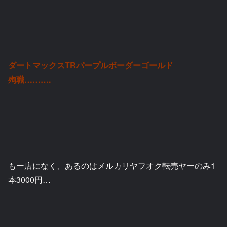
ダートマックスTRパープルボーダーゴールド
殉職……….
もー店になく、あるのはメルカリヤフオク転売ヤーのみ1
本3000円…