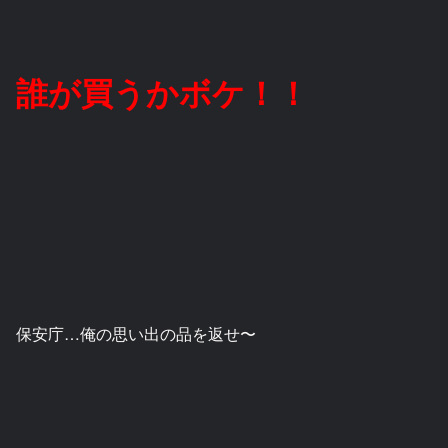
誰が買うかボケ！！
保安庁…俺の思い出の品を返せ〜