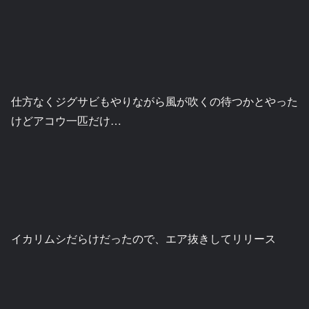
仕方なくジグサビもやりながら風が吹くの待つかとやった
けどアコウ一匹だけ…
イカリムシだらけだったので、エア抜きしてリリース