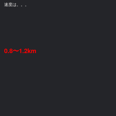
速度は。。。
0.8〜1.2km