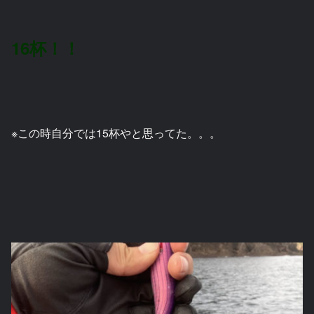
16杯！！
※この時自分では15杯やと思ってた。。。