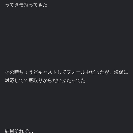
ってタモ持ってきた
その時ちょうどキャストしてフォール中だったが、海保に
対応してて底取りからだいぶたってた
結局それで…