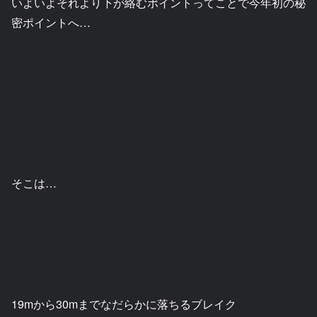
いよいよそれより下が絡むポイントってことで今年初の秘
密ポイントへ…
そこは…
19mから30mまでなだらかに落ちるブレイク