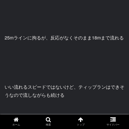
25mラインに拘るが、反応がなくそのまま18mまで流れる
いい流れるスピードではないけど、ティップランはできそ
うなので流しながらも続ける
ホーム
検索
トップ
サイドバー