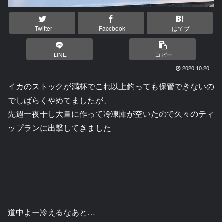
Twitter
Facebook
はてブ
LINE
コピー
2020.10.20
イカのストックが満杯でこれ以上釣っても保管できないの
でしばらくやめてましたが、
先週一夜干し大量に作って冷凍庫が空いたので久々のティ
ップランに出撃してきました
道中よー冷えるなあと…