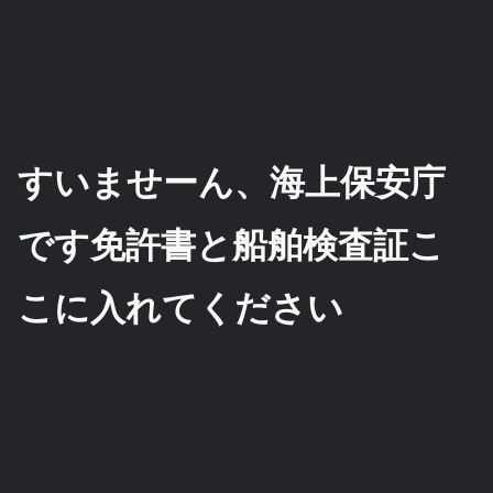
すいませーん、海上保安庁
です免許書と船舶検査証こ
こに入れてください