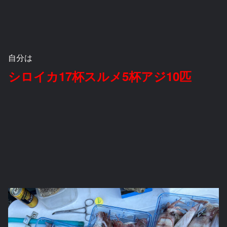
自分は
シロイカ17杯スルメ5杯アジ10匹