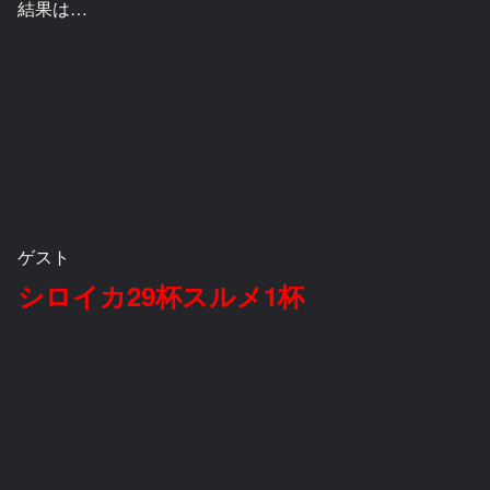
結果は…
ゲスト
シロイカ29杯スルメ1杯