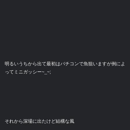
明るいうちから出て最初はバチコンで魚狙いますが例によ
ってミニガッシー~_~;
それから深場に出たけど結構な風