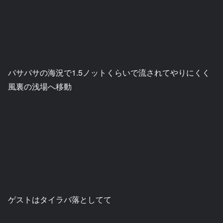
バサバサの海況で1.5ノットくらいで流されてやりにくく
風裏の浅場へ移動
ゲストはタイラバ落としてて