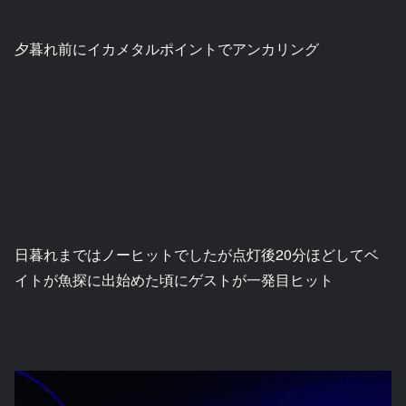
夕暮れ前にイカメタルポイントでアンカリング
日暮れまではノーヒットでしたが点灯後20分ほどしてベ
イトが魚探に出始めた頃にゲストが一発目ヒット