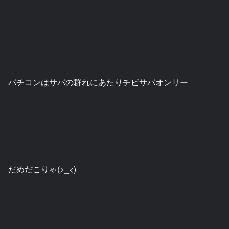
バチコンはサバの群れにあたりチビサバオンリー
だめだこりゃ(>_<)