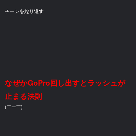
チーンを繰り返す
なぜかGoPro回し出すとラッシュが
止まる法則
(￣ー￣)