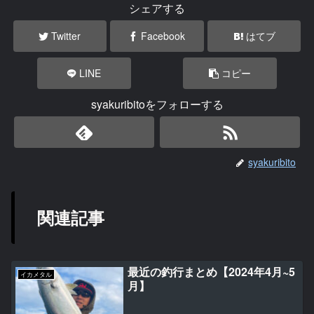
シェアする
Twitter
Facebook
はてブ
LINE
コピー
syakuribitoをフォローする
syakuribito
関連記事
最近の釣行まとめ【2024年4月~5
イカメタル
月】