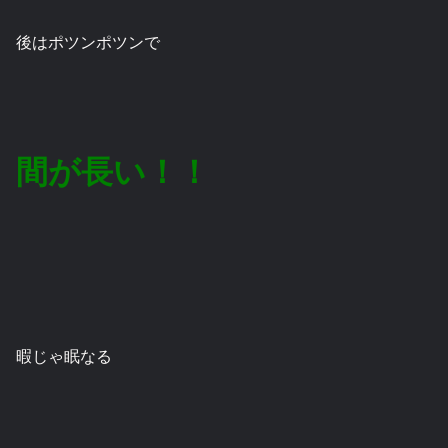
後はポツンポツンで
間が長い！！
暇じゃ眠なる