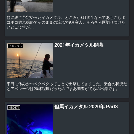
盆に終了予定やったイカメタル。ところが8月後半なってあちこちボ
コボコ釣れ始めてそのままの流れで9月突入。そろそろ区切りつけた
いとこですが…
2021年イカメタル開幕
イカメタル
平日に休みかつベタベタってことで出撃してきました。乗合の状況だ
とアベレージは20杯程度だったのでまあ調査がてらの出港です。
但馬イカメタル 2020年 Part3
NEO374