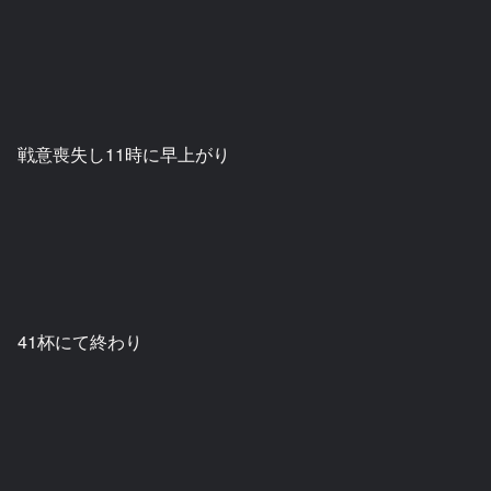
戦意喪失し11時に早上がり
41杯にて終わり