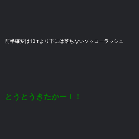
前半確変は13mより下には落ちないソッコーラッシュ
とうとうきたかー！！