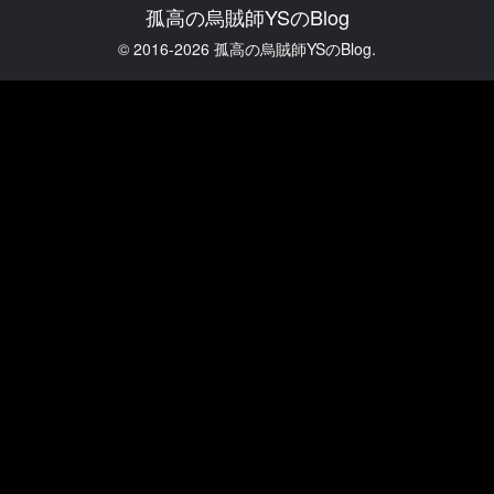
孤高の烏賊師YSのBlog
© 2016-2026 孤高の烏賊師YSのBlog.