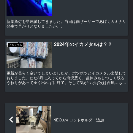
新集魚灯を早速試してきました。当日は雨ザーザーであげくカミナリ
発生で早がりとなりましたが。。
2024年のイカメタルは？？
イカメタル
更新が長らく空いてしまいましたが、ポツポツとイカメタル出撃して
おりました。ただ8月に入ってから海況悪く、盆休みもしつこく残る
うねりがあって全く出れずに終了。そして気がつけば次は台風…もう
9月ですし今シーズンはイカメタル終了です。お誘いお待ち...
NEO374 ロッドホルダー追加