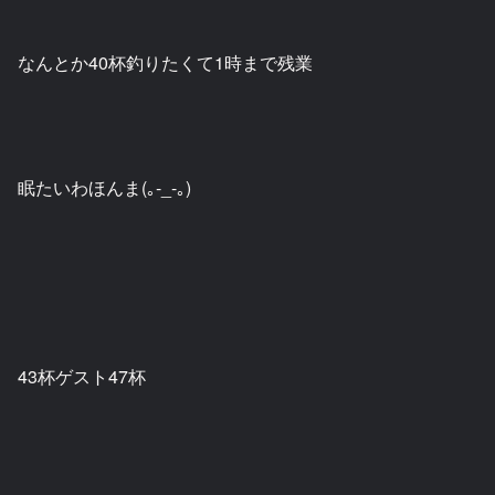
なんとか40杯釣りたくて1時まで残業
眠たいわほんま(｡-_-｡)
43杯ゲスト47杯