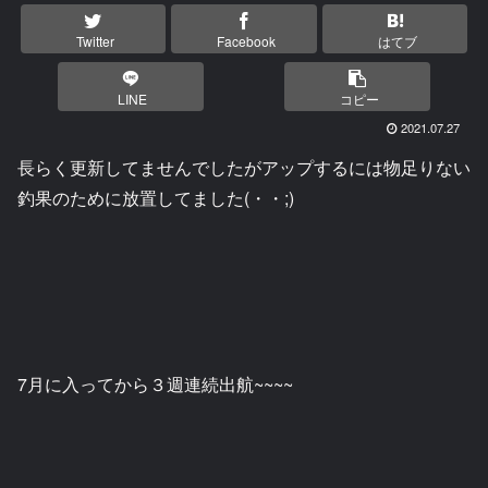
Twitter
Facebook
はてブ
LINE
コピー
2021.07.27
長らく更新してませんでしたがアップするには物足りない
釣果のために放置してました(・・;)
7月に入ってから３週連続出航~~~~