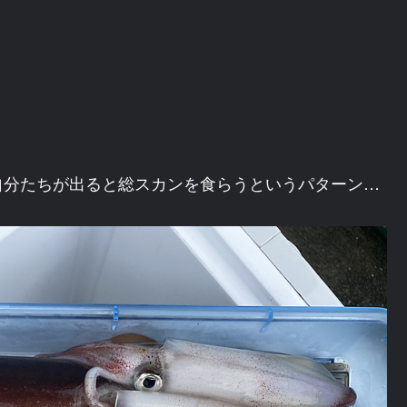
自分たちが出ると総スカンを食らうというパターン…