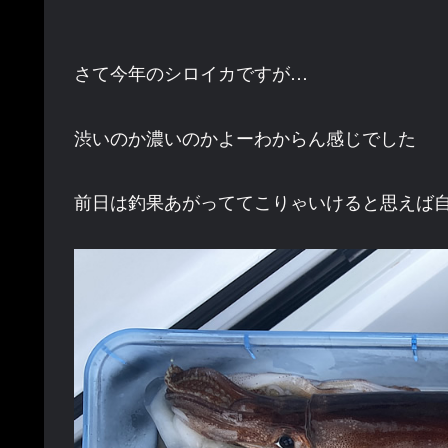
さて今年のシロイカですが…
渋いのか濃いのかよーわからん感じでした
前日は釣果あがっててこりゃいけると思えば