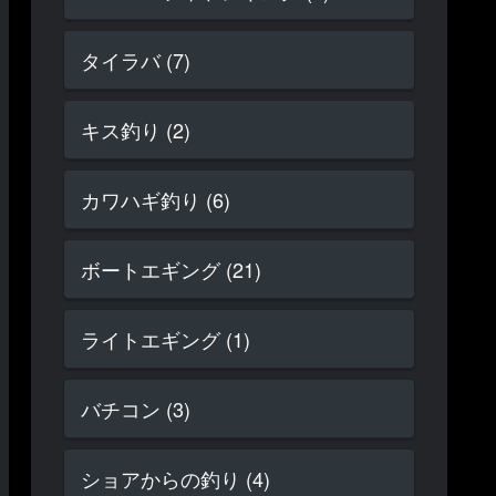
タイラバ (7)
キス釣り (2)
カワハギ釣り (6)
ボートエギング (21)
ライトエギング (1)
バチコン (3)
ショアからの釣り (4)