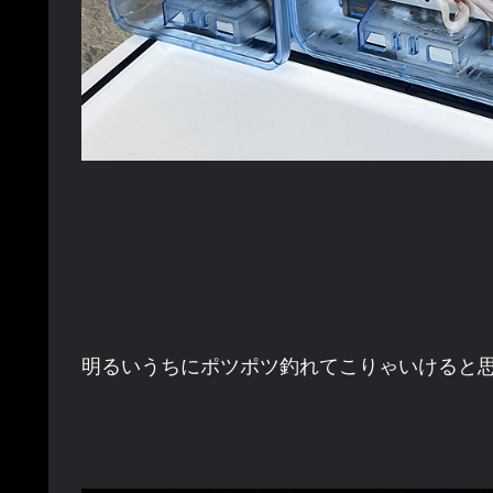
明るいうちにポツポツ釣れてこりゃいけると