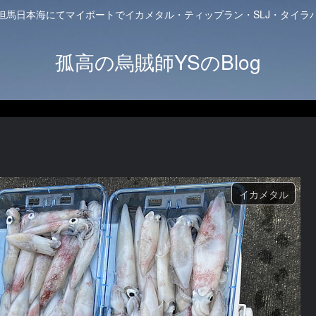
但馬日本海にてマイボートでイカメタル・ティップラン・SLJ・タイラ
孤高の烏賊師YSのBlog
イカメタル