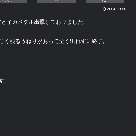
2024.08.30
ツとイカメタル出撃しておりました。
こく残るうねりがあって全く出れずに終了。
す。