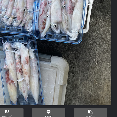
はてブ
LINE
コピー