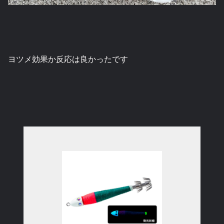
ヨツメ効果か反応は良かったです