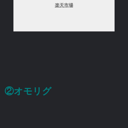
楽天市場
②オモリグ