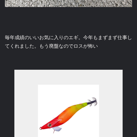
毎年成績のいいお気に入りのエギ。今年もまずまず仕事し
てくれました。もう廃盤なのでロスが怖い