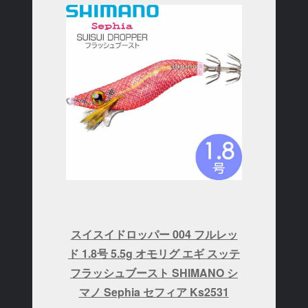
スイスイドロッパー 004 フルレッ
ド 1.8号 5.5g オモリグ エギ スッテ
フラッシュブースト SHIMANO シ
マノ Sephia セフィア Ks2531