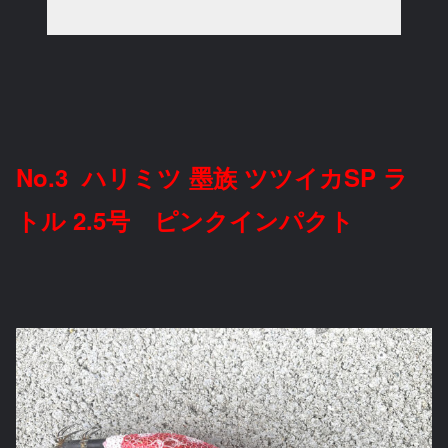
No.3 ハリミツ 墨族 ツツイカSP ラ
トル 2.5号 ピンクインパクト