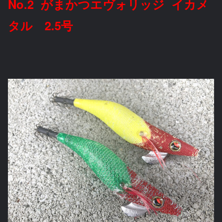
No.2 がまかつエヴォリッジ イカメ
タル 2.5号