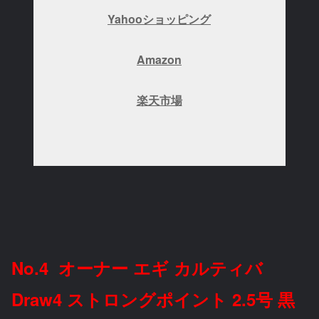
Yahooショッピング
Amazon
楽天市場
No.4 オーナー エギ カルティバ
Draw4 ストロングポイント 2.5号 黒