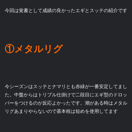
今回は覚書として成績の良かったエギとスッテの紹介です
①メタルリグ
今シーズンはスッテとナマリとも赤緑が一番安定してまし
た。中盤からはトリプル仕掛けで二段目にエギ型のドロッ
パーをつけるのが反応よかったです。潮がある時はメタル
リグあまりやらないので基本枝は短めを使用してます