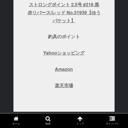
ストロングポイント 2.5号 #218 黒
赤リバース/レッド No.31939【ゆう
パケット】
釣具のポイント
Yahooショッピング
Amazon
楽天市場
ホーム
検索
トップ
サイドバー