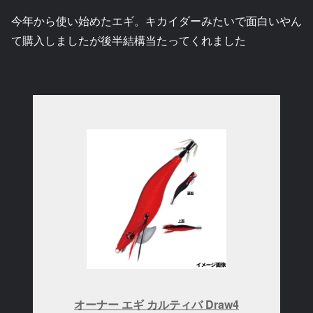
今年から使い始めたエギ。キカイダーみたいで面白いやん
て購入しましたが後半結構当たってくれました
オーナー エギ カルティバ Draw4