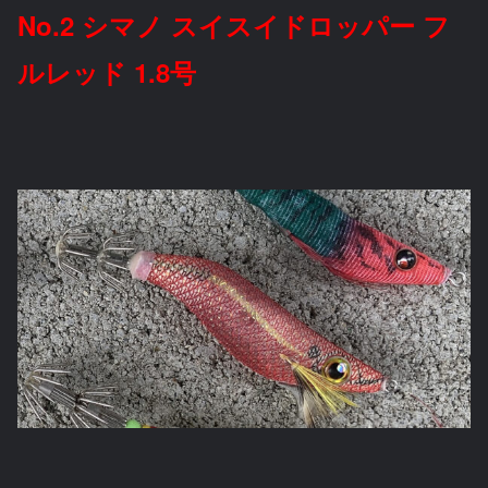
No.2 シマノ スイスイドロッパー フ
ルレッド 1.8号