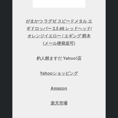
がまかつ ラグゼ スピードメタル エ
ギドロッパー 2.5 #8 レッドヘッド/
オレンジイエロー / エギング 餌木
(メール便発送可)
釣人館ますだ Yahoo!店
Yahooショッピング
Amazon
楽天市場