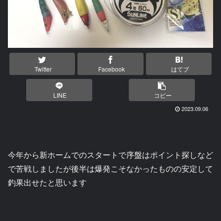
Twitter
Facebook
はてブ
LINE
コピー
2023.09.06
今年から新ホームでのスタートで序盤はポイント探しなど
で苦戦しましたが後半は爆発こそなかったものの安定して
釣果出せたと思います