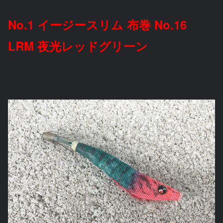
No.1 イージースリム 布巻 No.16
LRM 夜光レッドグリーン