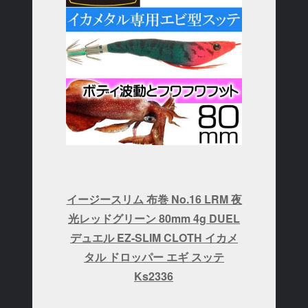
イージースリム 布巻 No.16 LRM 夜
光レッドグリーン 80mm 4g DUEL
デュエル EZ-SLIM CLOTH イカメ
タル ドロッパー エギ スッテ
Ks2336