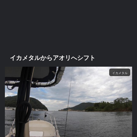
イカメタルからアオリへシフト
イカメタル