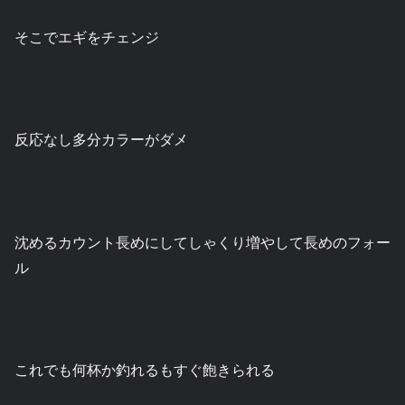
そこでエギをチェンジ
反応なし多分カラーがダメ
沈めるカウント長めにしてしゃくり増やして長めのフォー
ル
これでも何杯か釣れるもすぐ飽きられる