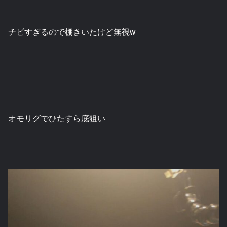
チビすぎるので棚きいたけど無視w
オモリグでひたすら底狙い