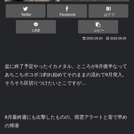
Twitter
Facebook
はてブ
LINE
コピー
2023.09.24
2023.09.05
盆に終了予定やったイカメタル。ところが8月後半なって
あちこちボコボコ釣れ始めてそのままの流れで9月突入。
そろそろ区切りつけたいとこですが…
8月最終週にも出撃したものの、雨雲アラートと雷で早め
の帰港