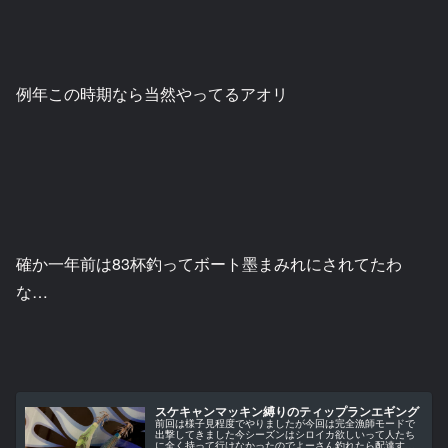
例年この時期なら当然やってるアオリ
確か一年前は83杯釣ってボート墨まみれにされてたわ
な…
スケキャンマッキン縛りのティップランエギング
前回は様子見程度でやりましたが今回は完全漁師モードで
出撃してきました今シーズンはシロイカ欲しいって人たち
に全く持って行けなかったのでよーさん釣れたら配達する