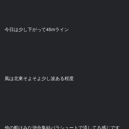
今日は少し下がって45mライン
風は北東そよそよ少し波ある程度
他の船はみな沖合集結パラシュートで流してる感じです