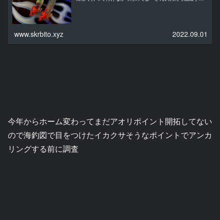
つもりです前回釣行から10日ほど経過したけどもー大きく
なってるかな？というよりも１０...
www.skrbito.xyz
2022.09.01
今年からホーム変わってまだアオリポイント開拓してない
ので海釣図で目をつけたイカクサそうなポイントでアンカ
リングする前に調査