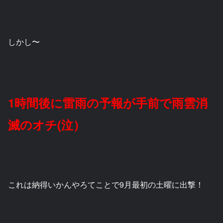
しかし〜
1時間後に雷雨の予報が手前で雨雲消
滅のオチ(泣）
これは納得いかんやろてことで9月最初の土曜に出撃！