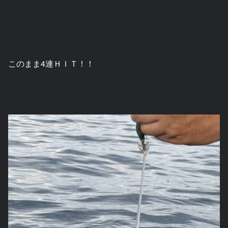
このまま4連ＨＩＴ！！