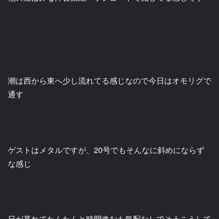
潮は西から東へ少し流れてる感じなので今日はオモリグで
通す
ゲストはメタルですが、20号でもそんなに斜めにならず
な感じ
日が暮れてたんたんと時間進むも気配なしでそうこうして