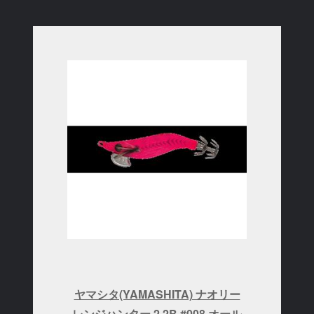
ヤマシタ(YAMASHITA) ナオリー
レンジハンター 2.2B #008 オール