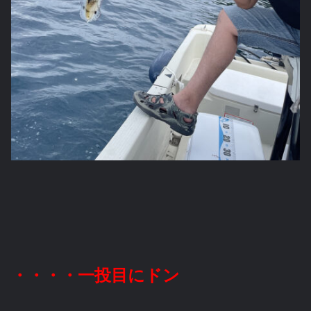
・・・・一投目にドン