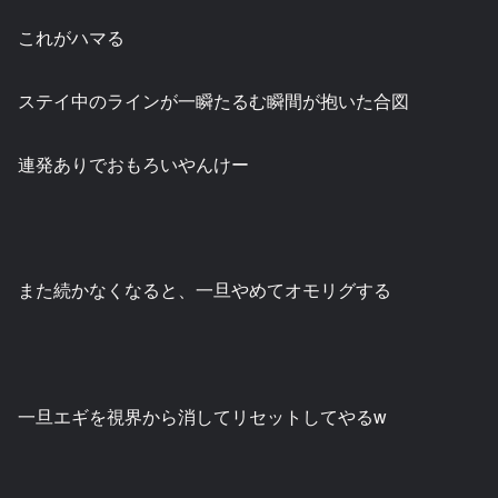
これがハマる
ステイ中のラインが一瞬たるむ瞬間が抱いた合図
連発ありでおもろいやんけー
また続かなくなると、一旦やめてオモリグする
一旦エギを視界から消してリセットしてやるw