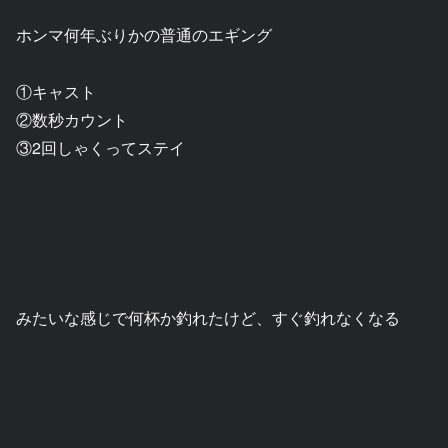
ホンマ何年ぶりかの普通のエギング
①キャスト
②数秒カウント
③2回しゃくってステイ
みたいな感じで何杯か釣れたけど、すぐ釣れなくなる