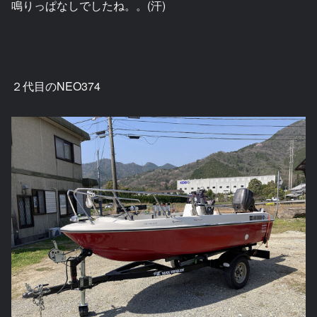
鳴りっぱなしでしたね。。(汗)
２代目のNEO374