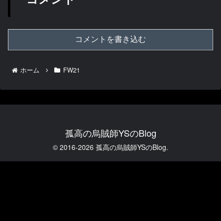
コメントを書き込む
ホーム
FW21
孤高の烏賊師YSのBlog
© 2016-2026 孤高の烏賊師YSのBlog.