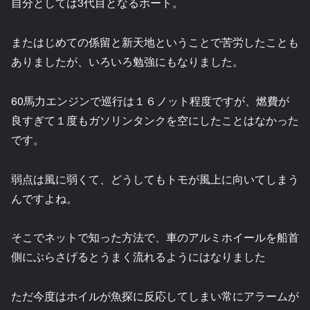
自分としては3代目となるボート。
またはじめての係留と新天地ということで苦労したことも
ありましたが、いろいろ勉強にもなりました。
60馬力エンジンで巡行は１６ノット程度ですが、燃費が
良すぎて１度もガソリンタンクを空にしたことはなかった
です。
弱点は風に弱くて、どうしてもトモが風上に向いてしまう
んですよね。
そこでネットで知った方法で、車のアルミホイールを船首
側にぶらさげるとうまく流れるようにはなりました
ただ今度はホイルが魚探に反応してしまい常にアラームが