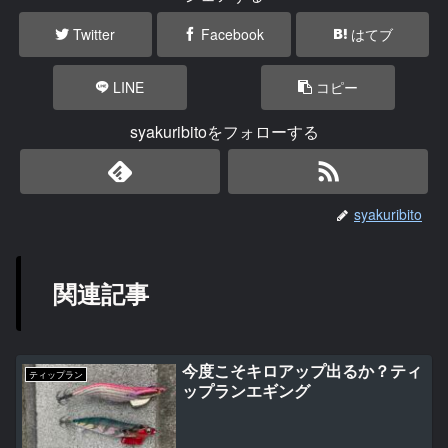
Twitter
Facebook
はてブ
LINE
コピー
syakuribitoをフォローする
syakuribito
関連記事
今度こそキロアップ出るか？ティ
ティップラン
ップランエギング