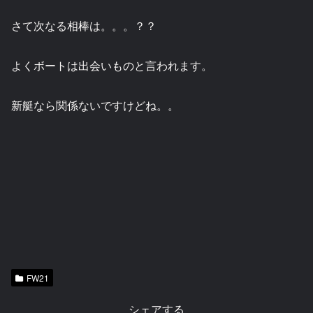
さて次なる相棒は。。。？？
よくボートは出会いものと言われます。
新艇なら関係ないですけどね。。
FW21
シェアする