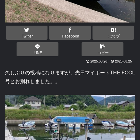
Twitter
Facebook
はてブ
LINE
コピー
2025.08.26
2025.08.25
久しぶりの投稿になりますが、先日マイボートTHE FOOL
号とお別れしました。。