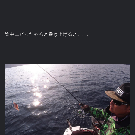
途中エビったやろと巻き上げると。。。