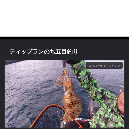
ティップランのち五目釣り
スーパーライトジギング