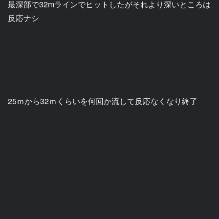
最深部で32mラインでヒットしたがそれより深いところは
反応ナシ
25ｍから32ｍくらいを何回か流して反応なくなり終了