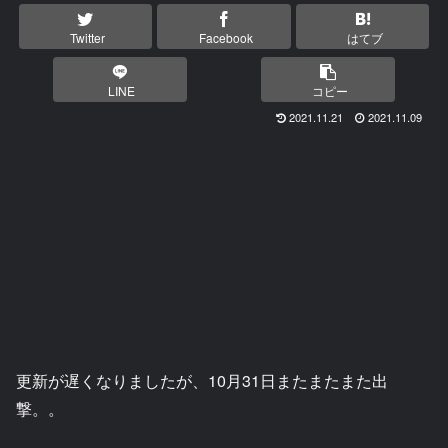
Twitter
Facebook
はてブ
LINE
コピー
2021.11.21
2021.11.09
更新が遅くなりましたが、10月31日またまたまた出
撃。。