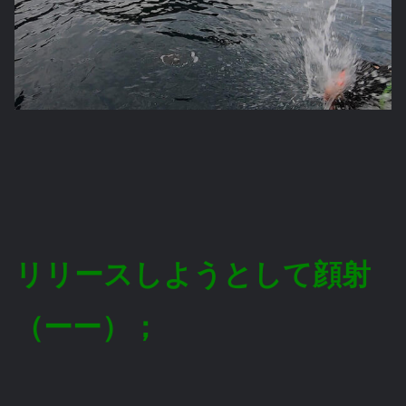
リリースしようとして顔射
（ーー）；