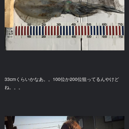
33cmくらいかなあ。。100位か200位狙ってるんやけど
ね。。。