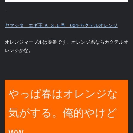
ヤマシタ エギ王 Ｋ ３.５号 004-カクテルオレンジ
オレンジマーブルは廃番です。オレンジ系ならカクテルオ
レンジかな。
やっぱ春はオレンジな
気がする。俺的やけど
ww