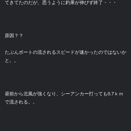
てきてたのだが、思うように釣果が伸びず終了・・・
原因？？
たぶんボートの流されるスピードが速かったのではないか
と。。
昼前から北風が強くなり、シーアンカー打っても0.7ｋｍ
で流される。。