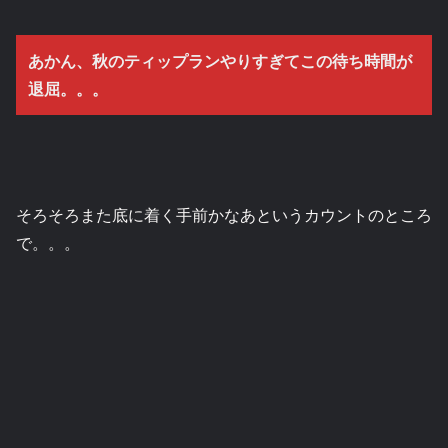
あかん、秋のティップランやりすぎてこの待ち時間が
退屈。。。
そろそろまた底に着く手前かなあというカウントのところ
で。。。