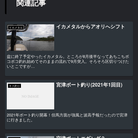
関連記事
イカメタルからアオリへシフト
イカメタル
盆に終了予定やったイカメタル。ところが8月後半なってあちこちボ
コボコ釣れ始めてそのままの流れで9月突入。そろそろ区切りつけた
いとこですが…
宮津ボート釣り(2021年1回目)
キス釣り
2021年ボート釣り開幕！但馬方面が強風と波高予報だったので宮津
に行きました。