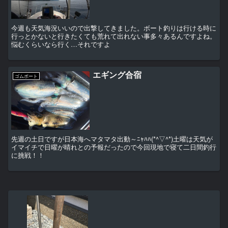
今週も天気海況いいので出撃してきました。ボート釣りは行ける時に
行っとかないと行きたくても荒れて出れない事多々あるんですよね。
悩むくらいなら行く…それですよ
エギング合宿
ゴムボート
先週の土日ですが日本海へマタマタ出動～ﾆｬﾊﾊ(*^▽^*)土曜は天気が
イマイチで日曜が晴れとの予報だったので今回現地で寝て二日間釣行
に挑戦！！