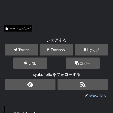
ボートエギング
シェアする
Twitter
Facebook
はてブ
LINE
コピー
syakuribitoをフォローする
syakuribito