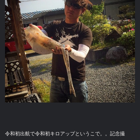
令和初出航で令和初キロアップというこで。。記念撮