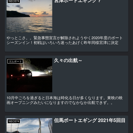
宮津ボートエギング？
NEO374
やっとこさ。。緊急事態宣言が解除されようやく2020年度のボート
シーズンイン！初戦はいろいろ迷ったあげく昨年同様宮津に決定
久々の出航～
ゴムボート
10月中ごろを過ぎると日本海は時化る日が多くなります。東映の映
画オープニングみたいになりますのでなかなか出航できず。。
但馬ボートエギング 2021年5回目
NEO374