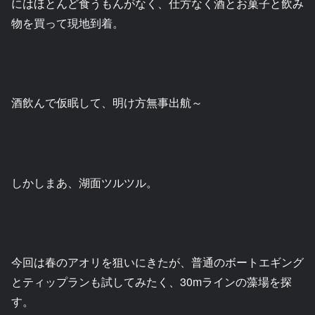
にはほとんど食うもんがなく、仕方なく酒とお菓子と飲み
物を買って現地到着。
酒飲んで仮眠して、明け方無事出航～
しかしまあ、湖面ツルツル。
今回は春のアオリを狙いにきたが、普通のボートエギング
とティップランも試してみたく、30mラインの藻場を探
す。