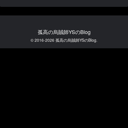
孤高の烏賊師YSのBlog
© 2016-2026 孤高の烏賊師YSのBlog.