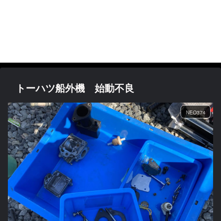
トーハツ船外機 始動不良
NEO374