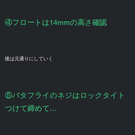
④フロートは14mmの高さ確認
後は元通りにしていく
⑤バタフライのネジはロックタイト
つけて締めて…