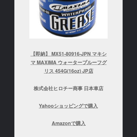
【即納】 MX51-80916-JPN マキシ
マ MAXIMA ウォータープルーフグ
リス 454G(16oz) JP店
株式会社ヒロチー商事 日本車店
Yahooショッピングで購入
Amazonで購入