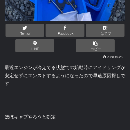
Twitter
Facebook
はてブ
LINE
コピー
2020.10.25
最近エンジンが冷えてる状態での始動時にアイドリングが
安定せずにエンストするようになったので早速原因探しで
す
ほぼキャブやろうと断定