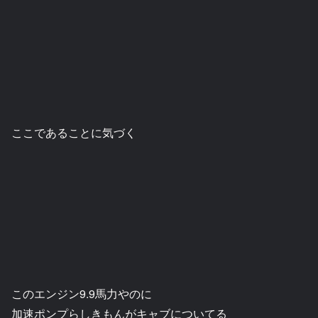
ここであることに気づく
このエンジン9.9馬力やのに
加速ポンプらしきもんがキャブについてる