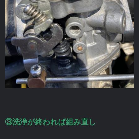
③洗浄が終われば組み直し